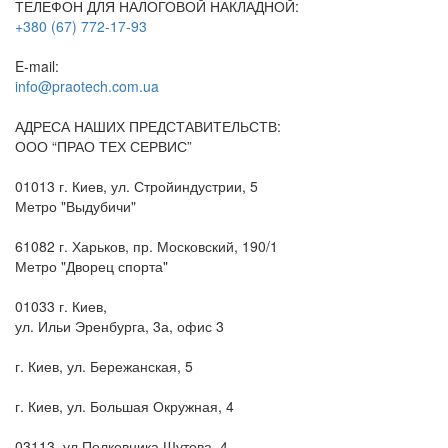
ТЕЛЕФОН ДЛЯ НАЛОГОВОЙ НАКЛАДНОЙ:
+380 (67) 772-17-93
E-mail:
info@praotech.com.ua
АДРЕСА НАШИХ ПРЕДСТАВИТЕЛЬСТВ:
ООО “ПРАО ТЕХ СЕРВИС”
01013 г. Киев, ул. Стройиндустрии, 5
Метро "Выдубичи"
61082 г. Харьков, пр. Московский, 190/1
Метро "Дворец спорта"
01033 г. Киев,
ул. Ильи Эренбурга, 3а, офис 3
г. Киев, ул. Бережанская, 5
г. Киев, ул. Большая Окружная, 4
03113, ул.Полковника Шутова, 4