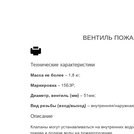
ВЕНТИЛЬ ПОЖА
Технические характеристики
Масса не более
– 1,8 кг;
Маркировка
– 15БЗР;
Диаметр, вентиль (мм)
– 51мм;
Вид резьбы (вход/выход)
– внутренняя/наружная
Описание
Клапаны могут устанавливаться на внутренних вод
рукава и подачи воды на пожаротушение.