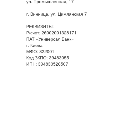
ул. Промышленная, 17
г. Винница, ул. Цимлянская 7
РЕКВИЗИТЫ:
Р/счет: 26002001328171
ПАТ «Универсал Банк»
г. Киева
МФО: 322001
Код ЗКПО: 39483055
ИПН: 394830526507