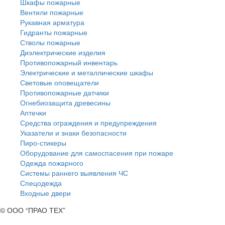
Шкафы пожарные
Вентили пожарные
Рукавная арматура
Гидранты пожарные
Стволы пожарные
Диэлектрические изделия
Противопожарный инвентарь
Электрические и металлические шкафы
Световые оповещатели
Противопожарные датчики
Огнебиозащита древесины
Аптечки
Средства ограждения и предупреждения
Указатели и знаки безопасности
Пиро-стикеры
Оборудование для самоспасения при пожаре
Одежда пожарного
Системы раннего выявления ЧС
Спецодежда
Входные двери
© ООО “ПРАО ТЕХ”