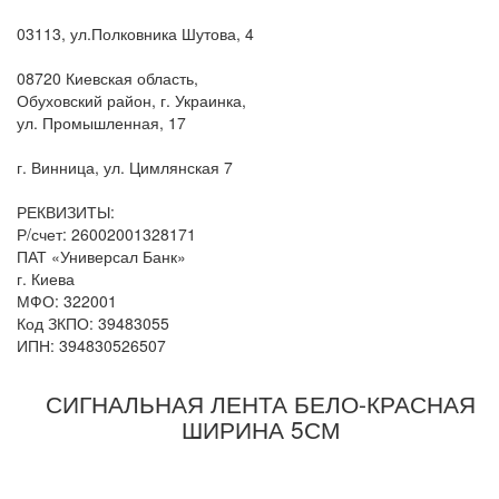
03113, ул.Полковника Шутова, 4
08720 Киевская область,
Обуховский район, г. Украинка,
ул. Промышленная, 17
г. Винница, ул. Цимлянская 7
РЕКВИЗИТЫ:
Р/счет: 26002001328171
ПАТ «Универсал Банк»
г. Киева
МФО: 322001
Код ЗКПО: 39483055
ИПН: 394830526507
СИГНАЛЬНАЯ ЛЕНТА БЕЛО-КРАСНАЯ
ШИРИНА 5СМ