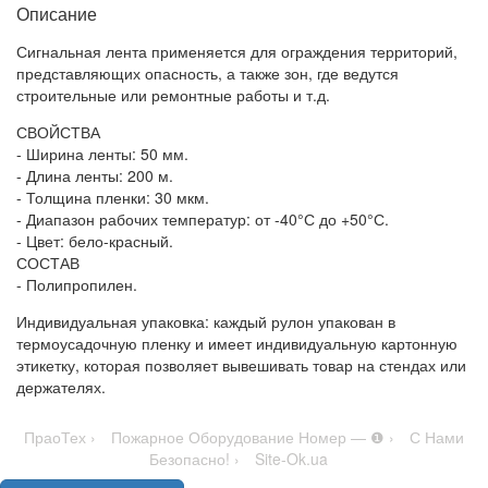
Описание
Сигнальная лента применяется для ограждения территорий,
представляющих опасность, а также зон, где ведутся
строительные или ремонтные работы и т.д.
СВОЙСТВА
- Ширина ленты: 50 мм.
- Длина ленты: 200 м.
- Толщина пленки: 30 мкм.
- Диапазон рабочих температур: от -40°С до +50°С.
- Цвет: бело-красный.
СОСТАВ
- Полипропилен.
Индивидуальная упаковка: каждый рулон упакован в
термоусадочную пленку и имеет индивидуальную картонную
этикетку, которая позволяет вывешивать товар на стендах или
держателях.
ПраоТех ›
Пожарное Оборудование Номер — ❶ ›
С Нами
Безопасно! ›
Site-Ok.ua