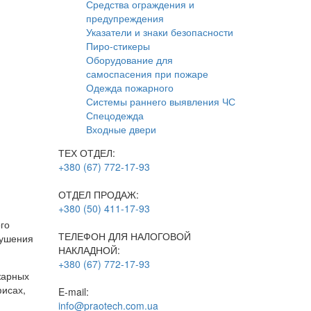
Средства ограждения и
предупреждения
Указатели и знаки безопасности
Пиро-стикеры
Оборудование для
самоспасения при пожаре
Одежда пожарного
Системы раннего выявления ЧС
Спецодежда
Входные двери
ТЕХ ОТДЕЛ:
+380 (67) 772-17-93
ОТДЕЛ ПРОДАЖ:
+380 (50) 411-17-93
го
ТЕЛЕФОН ДЛЯ НАЛОГОВОЙ
тушения
НАКЛАДНОЙ:
+380 (67) 772-17-93
жарных
фисах,
E-mail:
info@praotech.com.ua