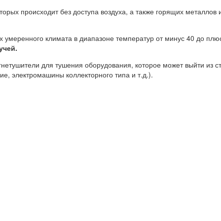
торых происходит без доступа воздуха, а также горящих металлов 
х умеренного климата в диапазоне температур от минус 40 до плю
учей.
нетушители для тушения оборудования, которое может выйти из с
е, электромашины коллекторного типа и т.д.).