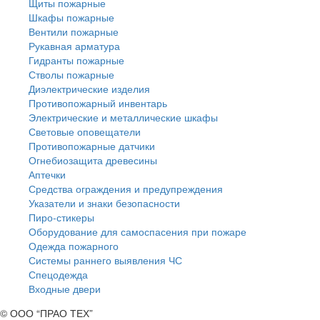
Щиты пожарные
Шкафы пожарные
Вентили пожарные
Рукавная арматура
Гидранты пожарные
Стволы пожарные
Диэлектрические изделия
Противопожарный инвентарь
Электрические и металлические шкафы
Световые оповещатели
Противопожарные датчики
Огнебиозащита древесины
Аптечки
Средства ограждения и предупреждения
Указатели и знаки безопасности
Пиро-стикеры
Оборудование для самоспасения при пожаре
Одежда пожарного
Системы раннего выявления ЧС
Спецодежда
Входные двери
© ООО “ПРАО ТЕХ”