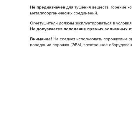
Не предназначен
для тушения веществ, горение ко
металлоорганических соединений.
Огнетушители должны эксплуатироваться в условия
Не допускается поподание прямых солнечных л
Внимание!
Не следует использовать порошковые ог
попадании порошка (ЭВМ, электронное оборудовани