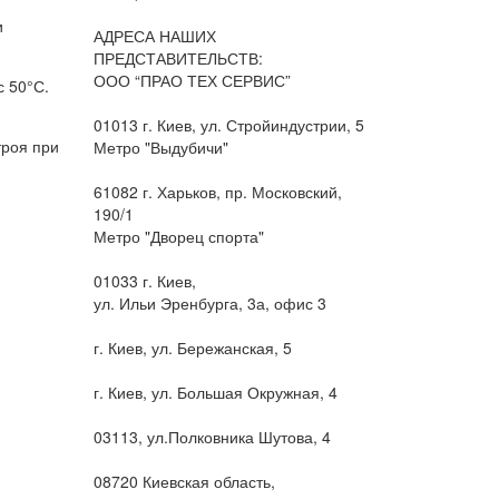
и
АДРЕСА НАШИХ
ПРЕДСТАВИТЕЛЬСТВ:
ООО “ПРАО ТЕХ СЕРВИС”
с 50°С.
01013 г. Киев, ул. Стройиндустрии, 5
троя при
Метро "Выдубичи"
61082 г. Харьков, пр. Московский,
190/1
Метро "Дворец спорта"
01033 г. Киев,
ул. Ильи Эренбурга, 3а, офис 3
г. Киев, ул. Бережанская, 5
г. Киев, ул. Большая Окружная, 4
03113, ул.Полковника Шутова, 4
08720 Киевская область,