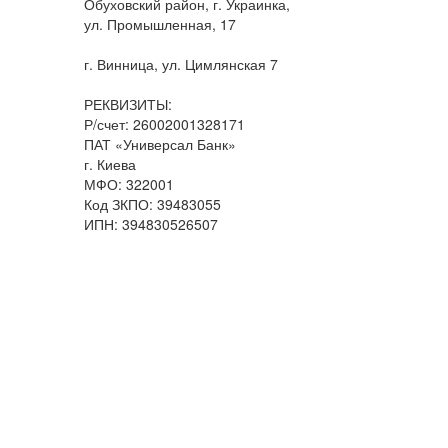
Обуховский район, г. Украинка,
ул. Промышленная, 17
г. Винница, ул. Цимлянская 7
РЕКВИЗИТЫ:
Р/счет: 26002001328171
ПАТ «Универсал Банк»
г. Киева
МФО: 322001
Код ЗКПО: 39483055
ИПН: 394830526507